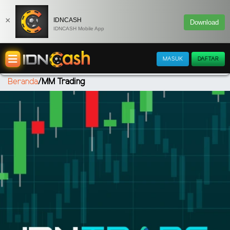
×
IDNCASH
Download
IDNCASH Mobile App
MASUK
DAFTAR
Beranda
MM Trading