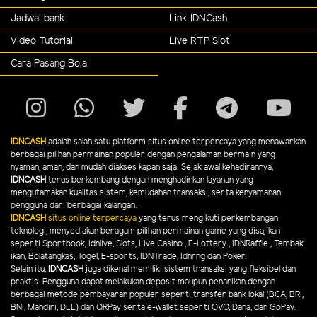
Jadwal bank
Link IDNCash
Video Tutorial
Live RTP Slot
Cara Pasang Bola
IDNCASH
adalah salah satu platform situs online terpercaya yang menawarkan
berbagai pilihan permainan populer dengan pengalaman bermain yang
nyaman, aman, dan mudah diakses kapan saja. Sejak awal kehadirannya,
IDNCASH
terus berkembang dengan menghadirkan layanan yang
mengutamakan kualitas sistem, kemudahan transaksi, serta kenyamanan
pengguna dari berbagai kalangan.
IDNCASH
situs online terpercaya
yang terus mengikuti perkembangan
teknologi, menyediakan beragam pilihan permainan game yang disajikan
seperti Sportbook, Idnlive, Slots, Live Casino , E-Lottery , IDNRaffle , Tembak
ikan, Bolatangkas, Togel, E-sports, IDNTrade, Idnrng dan Poker.
Selain itu,
IDNCASH
juga dikenal memiliki sistem transaksi yang fleksibel dan
praktis. Pengguna dapat melakukan deposit maupun penarikan dengan
berbagai metode pembayaran populer seperti transfer bank lokal (BCA, BRI,
BNI, Mandiri, DLL) dan QRPay serta e-wallet seperti OVO, Dana, dan GoPay.