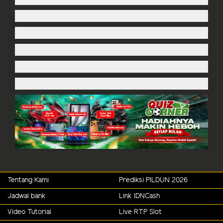
Tentang Kami
Prediksi PILDUN 2026
Jadwal bank
Link IDNCash
Video Tutorial
Live RTP Slot