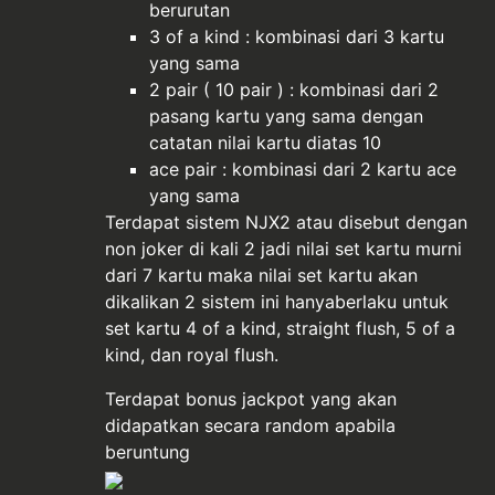
berurutan
3 of a kind : kombinasi dari 3 kartu
yang sama
2 pair ( 10 pair ) : kombinasi dari 2
pasang kartu yang sama dengan
catatan nilai kartu diatas 10
ace pair : kombinasi dari 2 kartu ace
yang sama
Terdapat sistem NJX2 atau disebut dengan
non joker di kali 2 jadi nilai set kartu murni
dari 7 kartu maka nilai set kartu akan
dikalikan 2 sistem ini hanyaberlaku untuk
set kartu 4 of a kind, straight flush, 5 of a
kind, dan royal flush.
Terdapat bonus jackpot yang akan
didapatkan secara random apabila
beruntung