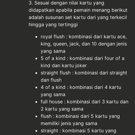
3. Sesuai dengan nilai kartu yang
didapatkan apabila pemain menang berikut
adalah susunan set kartu dari yang terkecil
hingga yang tertinggi
royal flush : kombinasi dari kartu ace,
king, queen, jack, dan 10 dengan jenis
yang sama
5 of a kind : kombinasi dari four of a
kind dan kartu joker
straight flush : kombinasi dari straight
dan flush
4 of a kind : kombinasi dari 4 kartu
yang sama
full house : kombinasi dari 3 kartu dan
2 kartu yang sama
flush : kombinasi dari 5 kartu yang
memiliki jenis yang sama
straight : kombinasi 5 kartu yang