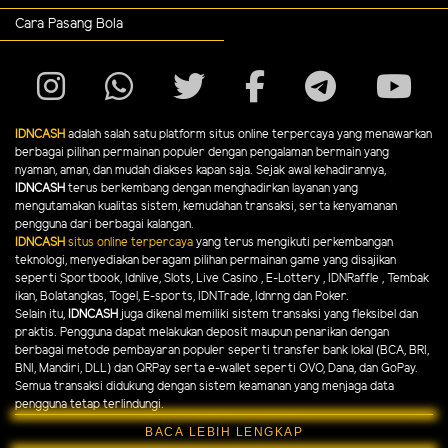
Cara Pasang Bola
IDNCASH
adalah salah satu platform situs online terpercaya yang menawarkan
berbagai pilihan permainan populer dengan pengalaman bermain yang
nyaman, aman, dan mudah diakses kapan saja. Sejak awal kehadirannya,
IDNCASH
terus berkembang dengan menghadirkan layanan yang
mengutamakan kualitas sistem, kemudahan transaksi, serta kenyamanan
pengguna dari berbagai kalangan.
IDNCASH
situs online terpercaya
yang terus mengikuti perkembangan
teknologi, menyediakan beragam pilihan permainan game yang disajikan
seperti Sportbook, Idnlive, Slots, Live Casino , E-Lottery , IDNRaffle , Tembak
ikan, Bolatangkas, Togel, E-sports, IDNTrade, Idnrng dan Poker.
Selain itu,
IDNCASH
juga dikenal memiliki sistem transaksi yang fleksibel dan
praktis. Pengguna dapat melakukan deposit maupun penarikan dengan
berbagai metode pembayaran populer seperti transfer bank lokal (BCA, BRI,
BNI, Mandiri, DLL) dan QRPay serta e-wallet seperti OVO, Dana, dan GoPay.
Semua transaksi didukung dengan sistem keamanan yang menjaga data
pengguna tetap terlindungi.
BACA LEBIH LENGKAP