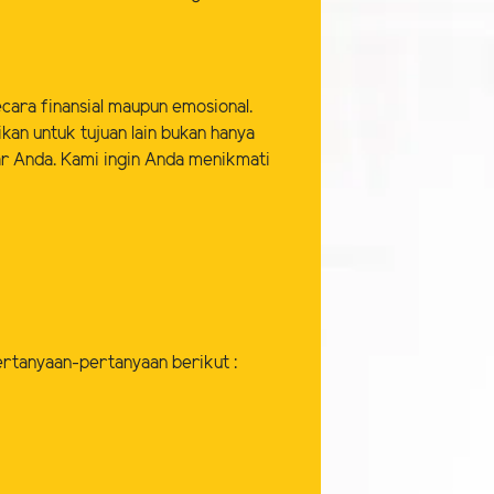
cara finansial maupun emosional.
an untuk tujuan lain bukan hanya
tar Anda. Kami ingin Anda menikmati
ertanyaan-pertanyaan berikut :