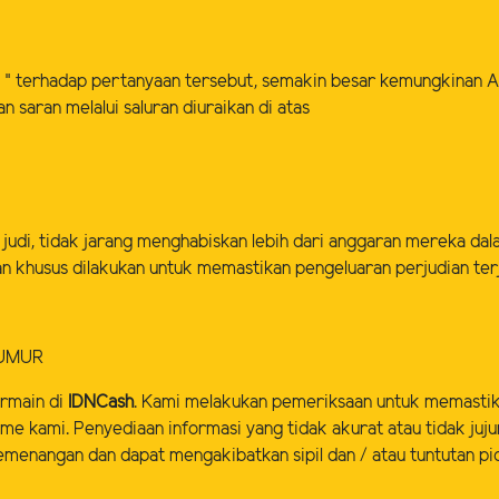
 terhadap pertanyaan tersebut, semakin besar kemungkinan And
 saran melalui saluran diuraikan di atas
judi, tidak jarang menghabiskan lebih dari anggaran mereka da
 khusus dilakukan untuk memastikan pengeluaran perjudian ter
 UMUR
ermain di
IDNCash
. Kami melakukan pemeriksaan untuk memastik
ame kami. Penyediaan informasi yang tidak akurat atau tidak juj
enangan dan dapat mengakibatkan sipil dan / atau tuntutan pi