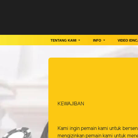
TENTANG KAMI
INFO
VIDEO IDN
KEWAJIBAN
Kami ingin pemain kami untuk berse
mengizinkan pemain kami untuk mene