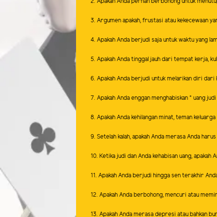
2. Apakah Anda pernah berbohong untuk menutupi
3. Argumen apakah, frustasi atau kekecewaan ya
4. Apakah Anda berjudi saja untuk waktu yang la
5. Apakah Anda tinggal jauh dari tempat kerja, ku
6. Apakah Anda berjudi untuk melarikan diri dar
7. Apakah Anda enggan menghabiskan " uang judi "
8. Apakah Anda kehilangan minat, teman keluarga 
9. Setelah kalah, apakah Anda merasa Anda har
10. Ketika judi dan Anda kehabisan uang, apakah 
11. Apakah Anda berjudi hingga sen terakhir Anda
12. Apakah Anda berbohong, mencuri atau memin
13. Apakah Anda merasa depresi atau bahkan bun